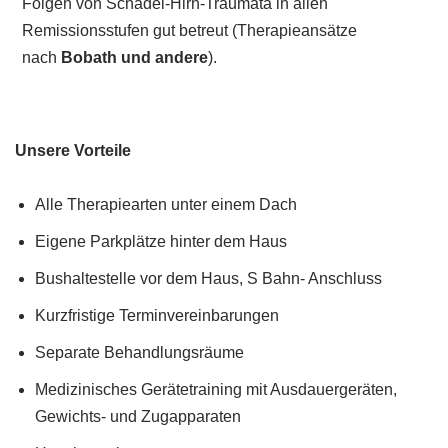
Folgen von Schädel-Hirn-Traumata in allen
Remissionsstufen gut betreut (Therapieansätze
nach
Bobath und andere
).
Unsere Vorteile
Alle Therapiearten unter einem Dach
Eigene Parkplätze hinter dem Haus
Bushaltestelle vor dem Haus, S Bahn- Anschluss
Kurzfristige Terminvereinbarungen
Separate Behandlungsräume
Medizinisches Gerätetraining mit Ausdauergeräten,
Gewichts- und Zugapparaten