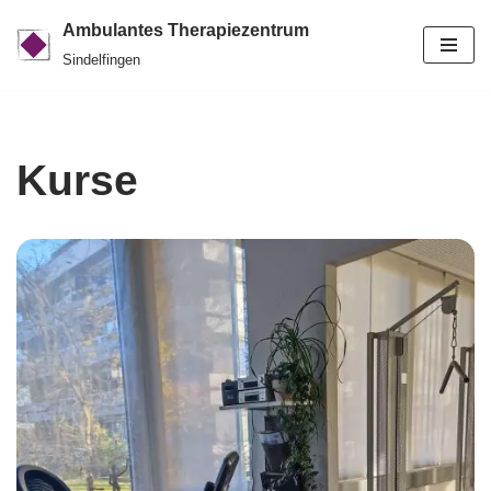
Ambulantes Therapiezentrum
Zum
Sindelfingen
Inhalt
springen
Kurse