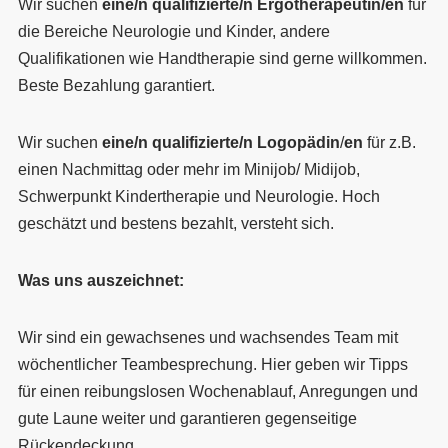
Wir suchen
eine/n qualifizierte/n Ergotherapeutin/en
für
die Bereiche Neurologie und Kinder, andere
Qualifikationen wie Handtherapie sind gerne willkommen.
Beste Bezahlung garantiert.
Wir suchen
eine/n qualifizierte/n Logopädin
/
en
für z.B.
einen Nachmittag oder mehr im Minijob/ Midijob,
Schwerpunkt Kindertherapie und Neurologie. Hoch
geschätzt und bestens bezahlt, versteht sich.
Was uns auszeichnet:
Wir sind ein gewachsenes und wachsendes Team mit
wöchentlicher Teambesprechung. Hier geben wir Tipps
für einen reibungslosen Wochenablauf, Anregungen und
gute Laune weiter und garantieren gegenseitige
Rückendeckung.