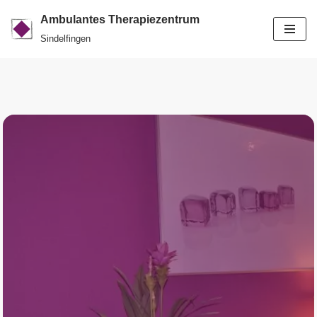
Ambulantes Therapiezentrum
Zum
Sindelfingen
Inhalt
springen